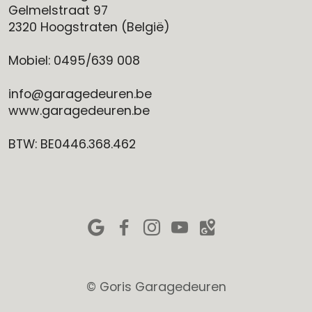
Gelmelstraat 97
2320 Hoogstraten (België)
Mobiel: 0495/639 008
info@garagedeuren.be
www.garagedeuren.be
B
TW: BE0446.368.462
© Goris Garagedeuren