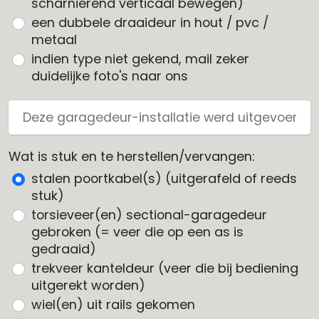
scharnierend verticaal bewegen)
een dubbele draaideur in hout / pvc /
metaal
indien type niet gekend, mail zeker
duidelijke foto's naar ons
Wat is stuk en te herstellen/vervangen:
stalen poortkabel(s) (uitgerafeld of reeds
stuk)
torsieveer(en) sectional-garagedeur
gebroken (= veer die op een as is
gedraaid)
trekveer kanteldeur (veer die bij bediening
uitgerekt worden)
wiel(en) uit rails gekomen