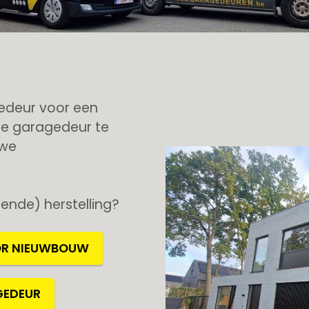
edeur voor een
e garagedeur te
uwe
ende) herstelling?
OR NIEUWBOUW
GEDEUR