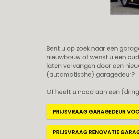
Bent u op zoek naar een garag
nieuwbouw of wenst u een oud
laten vervangen door een nie
(automatische) garagedeur?
Of heeft u nood aan een (dring
PRIJSVRAAG GARAGEDEUR VO
PRIJSVRAAG RENOVATIE GARA