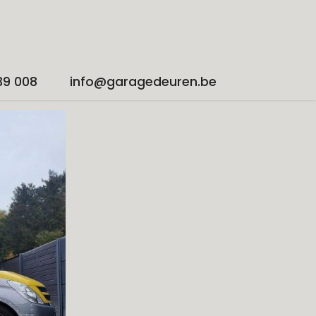
39 008
info@garagedeuren.be