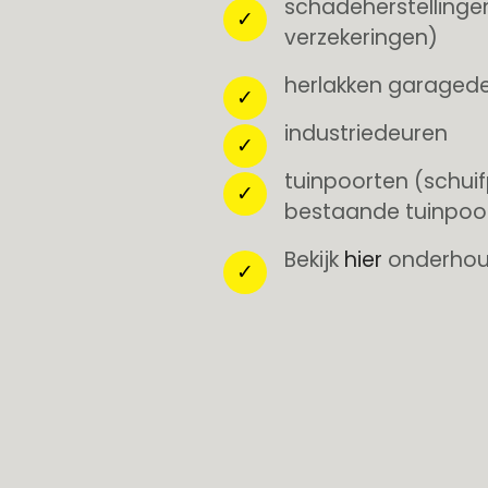
schadeherstellinge
verzekeringen)
herlakken garagede
industriedeuren
tuinpoorten (schuif
bestaande tuinpoo
Bekijk
hier
onderhoud