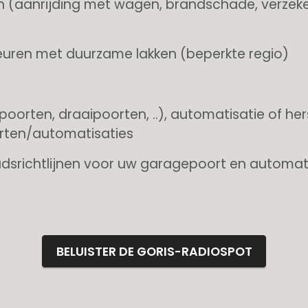
n (aanrijding met wagen, brandschade, verzeker
uren met duurzame lakken (beperkte regio)
poorten, draaipoorten, ..), automatisatie of her
rten/automatisaties
srichtlijnen voor uw garagepoort en automat
BELUISTER DE GORIS-RADIOSPOT